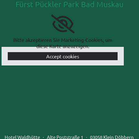
Fürst Pückler Park Bad Muskau
Bitte akzeptieren Sie Marketing-Cookies, um
diese Karte anzuzeigen.
Accept cookies
Hotel Waldhütte · Alte Poststraße 1 · 03058 Klein Döbbern