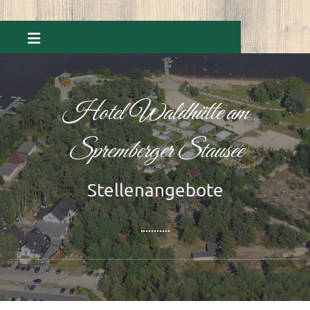
Zum Inhalt springen
Hotel Waldhütte am
Spremberger Stausee
Stellenangebote